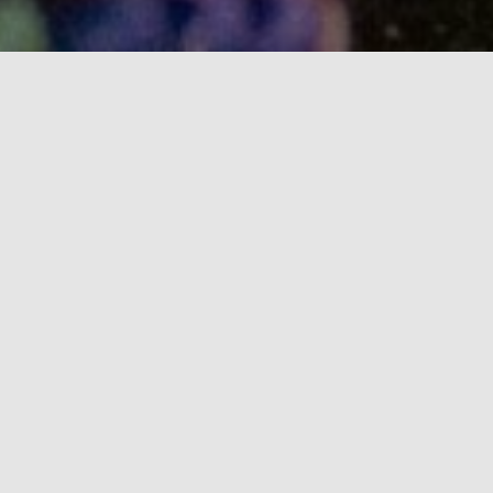
VIDÉOS
BEEHIVE (LIVE)