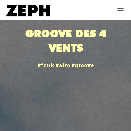
DÉPLI
GROOVE DES 4
VENTS
#funk #afro #groove