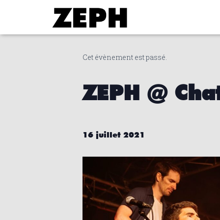
« Tous les Évènements
Cet évènement est passé.
ZEPH @ Chat
16 juillet 2021