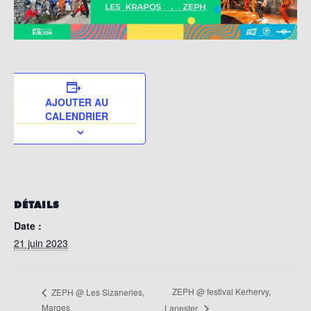
AJOUTER AU
CALENDRIER
DÉTAILS
Date :
21 juin 2023
ZEPH @ festival Kerhervy,
ZEPH @ Les Sizaneries,
Marges
Lanester.