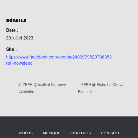
DÉTAILS
Date :
29 juillet 2023
Site :
https://www.facebook.com/events/240397952078835?
ref=newsfeed
ZEPH @ Bistro Le Cheval
ZEPH @ festival Kerhervy,
Lanester.
Blanc
VIDÉOS
MUSIQUE
CONCERTS
CONTACT